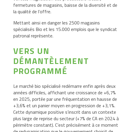
fermetures de magasins, baisse de la diversité et de
la qualité de l’offre.
Mettant ainsi en danger les 2500 magasins
spécialisés Bio et les 15.000 emplois que le syndicat
patronal représente.
VERS UN
DÉMANTÈLEMENT
PROGRAMMÉ
Le marché bio spécialisé redémarre enfin après deux
années difficiles, affichant une croissance de +6,7%
en 2025, portée par une fréquentation en hausse de
+3,6% et un panier moyen en progression de +3,1%.
Cette dynamique positive s’inscrit dans un contexte
plus large de reprise du secteur (+7% de CA en 2024 à
périmètre constant). C’est précisément à ce moment
de redynamisation que le gouvernement choisit de