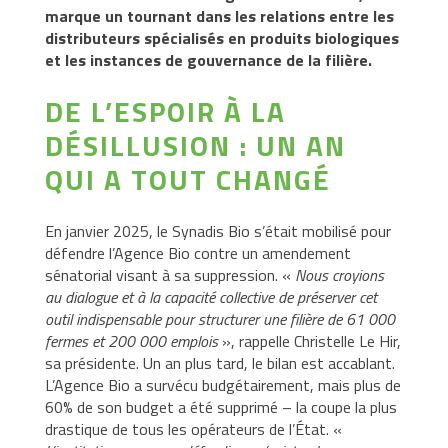
Professionnelle
marque un tournant dans les relations entre les
distributeurs spécialisés en produits biologiques
et les instances de gouvernance de la filière.
Actualités
DE L’ESPOIR À LA
Adhérer
DÉSILLUSION : UN AN
QUI A TOUT CHANGÉ
En janvier 2025, le Synadis Bio s’était mobilisé pour
défendre l’Agence Bio contre un amendement
sénatorial visant à sa suppression. «
Nous croyions
au dialogue et à la capacité collective de préserver cet
outil indispensable pour structurer une filière de 61 000
fermes et 200 000 emplois
», rappelle Christelle Le Hir,
sa présidente. Un an plus tard, le bilan est accablant.
L’Agence Bio a survécu budgétairement, mais plus de
60% de son budget a été supprimé – la coupe la plus
drastique de tous les opérateurs de l’État. «