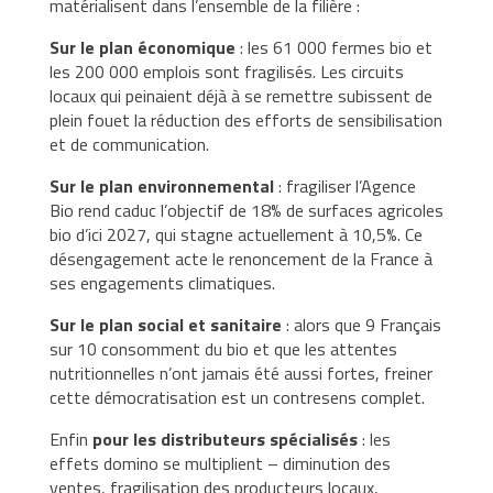
matérialisent dans l’ensemble de la filière :
Sur le plan économique
: les 61 000 fermes bio et
les 200 000 emplois sont fragilisés. Les circuits
locaux qui peinaient déjà à se remettre subissent de
plein fouet la réduction des efforts de sensibilisation
et de communication.
Sur le plan environnemental
: fragiliser l’Agence
Bio rend caduc l’objectif de 18% de surfaces agricoles
bio d’ici 2027, qui stagne actuellement à 10,5%. Ce
désengagement acte le renoncement de la France à
ses engagements climatiques.
Sur le plan social et sanitaire
: alors que 9 Français
sur 10 consomment du bio et que les attentes
nutritionnelles n’ont jamais été aussi fortes, freiner
cette démocratisation est un contresens complet.
Enfin
pour les distributeurs spécialisés
: les
effets domino se multiplient – diminution des
ventes, fragilisation des producteurs locaux,