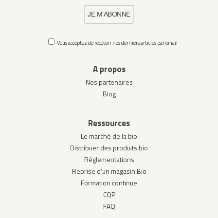
Vous acceptez de recevoir nos derniers articles par email
A propos
Nos partenaires
Blog
Ressources
Le marché de la bio
Distribuer des produits bio
Réglementations
Reprise d’un magasin Bio
Formation continue
CQP
FAQ