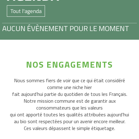
Professionnelle
Tout l'agenda
Actualités
AUCUN ÉVÈNEMENT POUR LE MOMENT
Adhérer
NOS ENGAGEMENTS
Nous sommes fiers de voir que ce qui était considéré
comme une niche hier
fait aujourd’hui partie du quotidien de tous les Français.
Notre mission commune est de garantir aux
consommateurs que les valeurs
qui ont apporté toutes les qualités attribuées aujourd’hui
au bio sont respectées pour un avenir encore meilleur.
Ces valeurs dépassent le simple étiquetage.