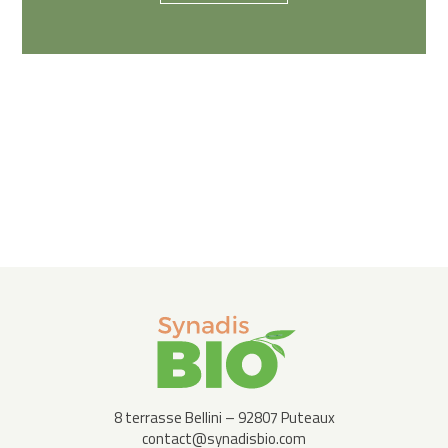
8 terrasse Bellini – 92807 Puteaux
contact@synadisbio.com