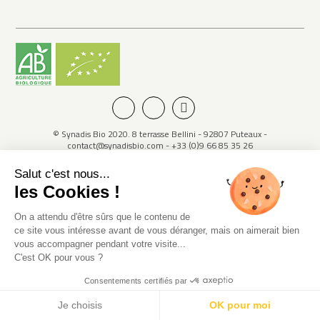
© Synadis Bio 2020. 8 terrasse Bellini - 92807 Puteaux -
contact@synadisbio.com - +33 (0)9 66 85 35 26
Confidentialité des données
Mentions légales
Plan du site
Salut c'est nous...
les Cookies !
On a attendu d'être sûrs que le contenu de
ce site vous intéresse avant de vous déranger, mais on aimerait bien
vous accompagner pendant votre visite...
C'est OK pour vous ?
Consentements certifiés par
Je choisis
OK pour moi