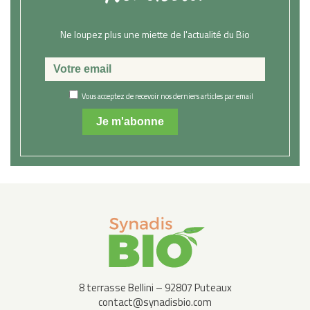
Ne loupez plus une miette de l'actualité du Bio
Vous acceptez de recevoir nos derniers articles par email
8 terrasse Bellini – 92807 Puteaux
contact@synadisbio.com