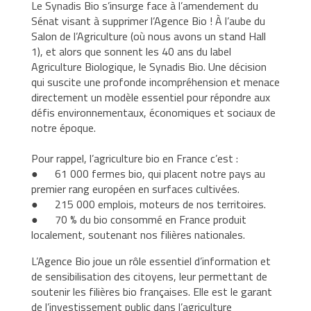
Le Synadis Bio s’insurge face à l’amendement du
Professionnelle
Sénat visant à supprimer l’Agence Bio ! À l’aube du
Salon de l’Agriculture (où nous avons un stand Hall
Actualités
1), et alors que sonnent les 40 ans du label
Agriculture Biologique, le Synadis Bio. Une décision
qui suscite une profonde incompréhension et menace
Adhérer
directement un modèle essentiel pour répondre aux
défis environnementaux, économiques et sociaux de
notre époque.
Pour rappel, l’agriculture bio en France c’est :
● 61 000 fermes bio, qui placent notre pays au
premier rang européen en surfaces cultivées.
● 215 000 emplois, moteurs de nos territoires.
● 70 % du bio consommé en France produit
localement, soutenant nos filières nationales.
L’Agence Bio joue un rôle essentiel d’information et
de sensibilisation des citoyens, leur permettant de
soutenir les filières bio françaises. Elle est le garant
de l’investissement public dans l’agriculture