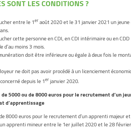
S SONT LES CONDITIONS ?
er
cher entre le 1
août 2020 et le 31 janvier 2021 un jeune
ans.
cher cette personne en CDI, en CDI intérimaire ou en CDD
de d’au moins 3 mois.
unération doit être inférieure ou égale à deux fois le mont
.
loyeur ne doit pas avoir procédé à un licenciement économiq
er
 concerné depuis le 1
janvier 2020.
 de 5000 ou de 8000 euros pour le recrutement d’un jeu
at d’apprentissage
de 8000 euros pour le recrutement d’un apprenti majeur e
un apprenti mineur entre le 1er juillet 2020 et le 28 févrie