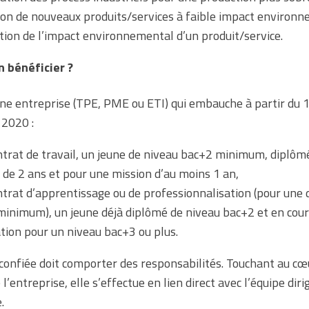
ion de nouveaux produits/services à faible impact environn
tion de l’impact environnemental d’un produit/service.
n bénéficier ?
ne entreprise (TPE, PME ou ETI) qui embauche à partir du 
2020 :
ntrat de travail, un jeune de niveau bac+2 minimum, diplôm
 de 2 ans et pour une mission d’au moins 1 an,
ntrat d’apprentissage ou de professionnalisation (pour une 
minimum), un jeune déjà diplômé de niveau bac+2 et en cour
tion pour un niveau bac+3 ou plus.
confiée doit comporter des responsabilités. Touchant au cœ
e l’entreprise, elle s’effectue en lien direct avec l’équipe dir
.