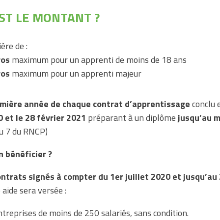
ST LE MONTANT ?
ère de :
ros
maximum pour un apprenti de moins de 18 ans
ros
maximum pour un apprenti majeur
emière année de chaque contrat d’apprentissage
conclu 
0 et le 28 février 2021
préparant à un diplôme
jusqu’au 
au 7 du RNCP)
n bénéficier ?
ontrats signés à compter du 1er juillet 2020 et jusqu’au 
e aide sera versée :
treprises de moins de 250 salariés, sans condition.