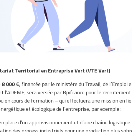
tariat Territorial en Entreprise Vert (VTE Vert)
e
8 000 €
, financée par le ministère du Travail, de l’Emploi e
 et l’ADEME, sera versée par Bpifrance pour le recrutement
u en cours de formation – qui effectuera une mission en lie
énergétique et écologique de l’entreprise, par exemple :
en place d’un approvisionnement et d’une chaîne logistique 
tion des process industriels pour une production plus sobr