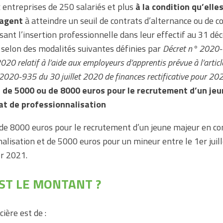
 entreprises de 250 salariés et plus
à la condition qu’elle
agent
à atteindre un seuil de contrats d’alternance ou de c
sant l’insertion professionnelle dans leur effectif au 31 d
 selon des modalités suivantes définies par
Décret n° 2020
020 relatif à l’aide aux employeurs d’apprentis prévue à l’articl
 2020-935 du 30 juillet 2020 de finances rectificative pour 20
 de 5000 ou de 8000 euros pour le recrutement d’un jeu
at de professionnalisation
de 8000 euros pour le recrutement d’un jeune majeur en co
alisation et de 5000 euros pour un mineur entre le 1er juil
er 2021.
ST LE MONTANT ?
cière est de :