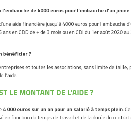
à l’embauche de 4000 euros pour l’embauche d’un jeune
d’une aide financière jusqu’à 4000 euros pour l’embauche d
 ans en CDD de + de 3 mois ou en CDI du 1er août 2020 au 
n bénéficier ?
entreprises et toutes les associations, sans limite de taille,
e l’aide.
ST LE MONTANT DE L’AIDE ?
de
4 000 euros sur un an pour un salarié à temps plein
. C
sé en fonction du temps de travail et de la durée du contrat d