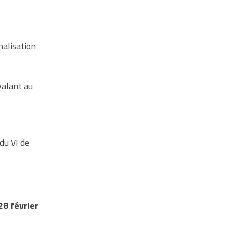
nalisation
valant au
du VI de
28 février