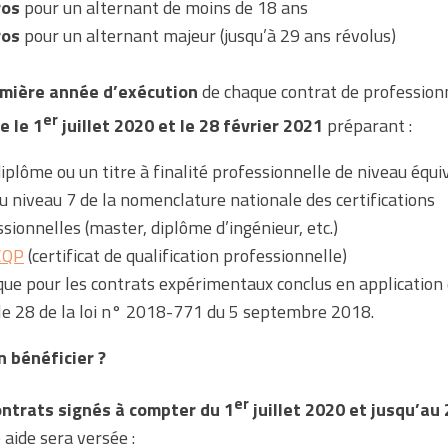
ros
pour un alternant de moins de 18 ans
ros
pour un alternant majeur (jusqu’à 29 ans révolus)
emière année d’exécution
de chaque contrat de profession
er
e le 1
juillet 2020 et le 28 février 2021
préparant :
iplôme ou un titre à finalité professionnelle de niveau équi
u niveau 7 de la nomenclature nationale des certifications
sionnelles (master, diplôme d’ingénieur, etc.)
CQP
(certificat de qualification professionnelle)
que pour les contrats expérimentaux conclus en application 
cle 28 de la loi n° 2018-771 du 5 septembre 2018.
n bénéficier ?
er
ontrats signés à compter du 1
juillet 2020 et jusqu’au 
e aide sera versée :