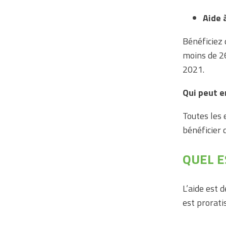
Aide 
Bénéficiez 
moins de 26
2021.
Qui peut e
Toutes les 
bénéficier d
QUEL E
L’aide est 
est prorati