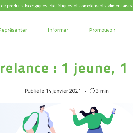
s de produits biologiques, diététiques et compléments alimentaires
Représenter
Informer
Promouvoir
relance : 1 jeune, 1
Publié le 14 janvier 2021
•
3 min