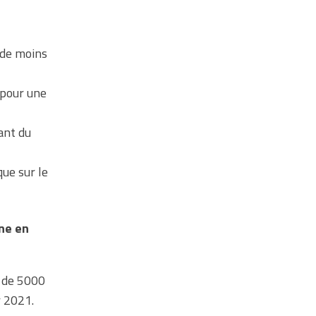
 de moins
 pour une
ant du
ue sur le
ne en
t de 5000
r 2021.