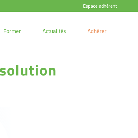
.
Espace adhérent
Former
Actualités
Adhérer
 solution