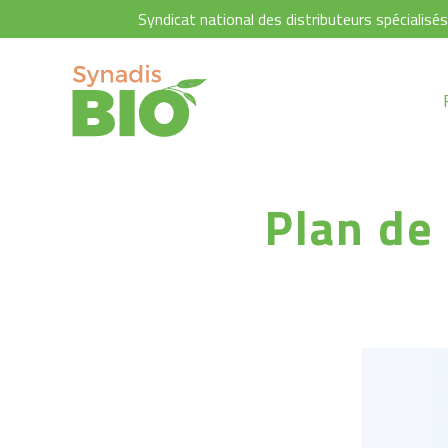
Syndicat national des distributeurs spécialisé
Plan de 