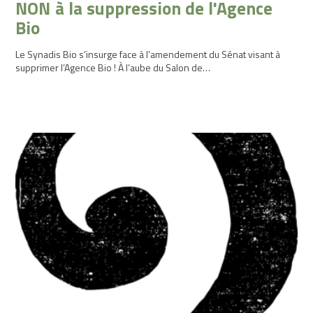
NON à la suppression de l'Agence
Bio
Le Synadis Bio s’insurge face à l’amendement du Sénat visant à
supprimer l’Agence Bio ! À l’aube du Salon de…