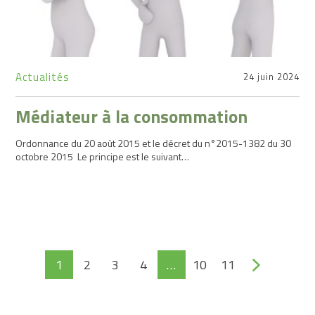
Actualités
24 juin 2024
Médiateur à la consommation
Ordonnance du 20 août 2015 et le décret du n°2015-1382 du 30
octobre 2015 Le principe est le suivant…
1
2
3
4
…
10
11